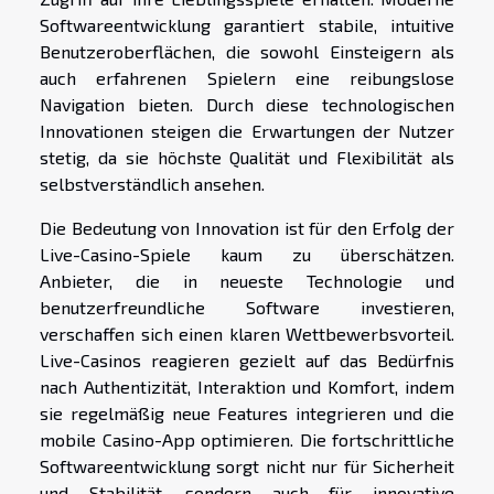
Softwareentwicklung garantiert stabile, intuitive
Benutzeroberflächen, die sowohl Einsteigern als
auch erfahrenen Spielern eine reibungslose
Navigation bieten. Durch diese technologischen
Innovationen steigen die Erwartungen der Nutzer
stetig, da sie höchste Qualität und Flexibilität als
selbstverständlich ansehen.
Die Bedeutung von Innovation ist für den Erfolg der
Live-Casino-Spiele kaum zu überschätzen.
Anbieter, die in neueste Technologie und
benutzerfreundliche Software investieren,
verschaffen sich einen klaren Wettbewerbsvorteil.
Live-Casinos reagieren gezielt auf das Bedürfnis
nach Authentizität, Interaktion und Komfort, indem
sie regelmäßig neue Features integrieren und die
mobile Casino-App optimieren. Die fortschrittliche
Softwareentwicklung sorgt nicht nur für Sicherheit
und Stabilität, sondern auch für innovative