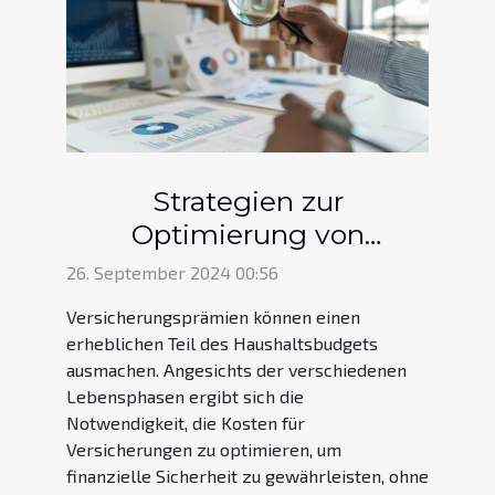
Strategien zur
Optimierung von
Versicherungsprämien in
26. September 2024 00:56
verschiedenen
Versicherungsprämien können einen
Lebensphasen
erheblichen Teil des Haushaltsbudgets
ausmachen. Angesichts der verschiedenen
Lebensphasen ergibt sich die
Notwendigkeit, die Kosten für
Versicherungen zu optimieren, um
finanzielle Sicherheit zu gewährleisten, ohne