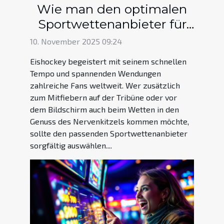
Wie man den optimalen
Sportwettenanbieter für
Eishockey-Fans findet
10. November 2025 09:24
Eishockey begeistert mit seinem schnellen
Tempo und spannenden Wendungen
zahlreiche Fans weltweit. Wer zusätzlich
zum Mitfiebern auf der Tribüne oder vor
dem Bildschirm auch beim Wetten in den
Genuss des Nervenkitzels kommen möchte,
sollte den passenden Sportwettenanbieter
sorgfältig auswählen....