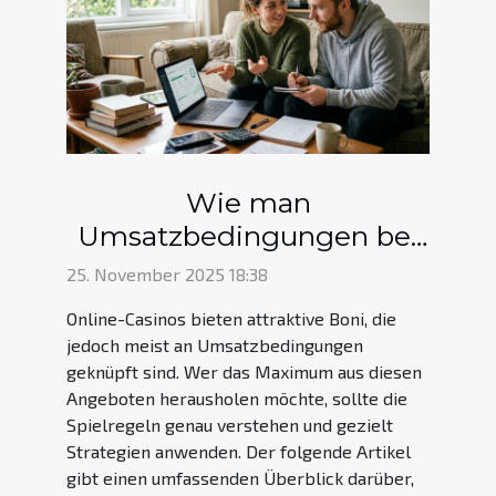
Wie man
Umsatzbedingungen bei
Casino-Boni effektiv
25. November 2025 18:38
erfüllt?
Online-Casinos bieten attraktive Boni, die
jedoch meist an Umsatzbedingungen
geknüpft sind. Wer das Maximum aus diesen
Angeboten herausholen möchte, sollte die
Spielregeln genau verstehen und gezielt
Strategien anwenden. Der folgende Artikel
gibt einen umfassenden Überblick darüber,