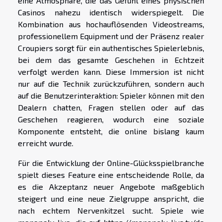
eine Atmosphäre, die das Gefühl eines physischen
Casinos nahezu identisch widerspiegelt. Die
Kombination aus hochauflösenden Videostreams,
professionellem Equipment und der Präsenz realer
Croupiers sorgt für ein authentisches Spielerlebnis,
bei dem das gesamte Geschehen in Echtzeit
verfolgt werden kann. Diese Immersion ist nicht
nur auf die Technik zurückzuführen, sondern auch
auf die Benutzerinteraktion: Spieler können mit den
Dealern chatten, Fragen stellen oder auf das
Geschehen reagieren, wodurch eine soziale
Komponente entsteht, die online bislang kaum
erreicht wurde.
Für die Entwicklung der Online-Glücksspielbranche
spielt dieses Feature eine entscheidende Rolle, da
es die Akzeptanz neuer Angebote maßgeblich
steigert und eine neue Zielgruppe anspricht, die
nach echtem Nervenkitzel sucht. Spiele wie