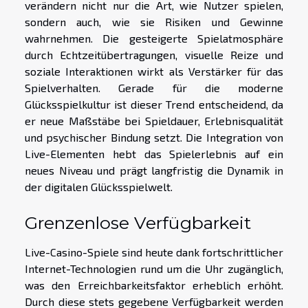
verändern nicht nur die Art, wie Nutzer spielen,
sondern auch, wie sie Risiken und Gewinne
wahrnehmen. Die gesteigerte Spielatmosphäre
durch Echtzeitübertragungen, visuelle Reize und
soziale Interaktionen wirkt als Verstärker für das
Spielverhalten. Gerade für die moderne
Glücksspielkultur ist dieser Trend entscheidend, da
er neue Maßstäbe bei Spieldauer, Erlebnisqualität
und psychischer Bindung setzt. Die Integration von
Live-Elementen hebt das Spielerlebnis auf ein
neues Niveau und prägt langfristig die Dynamik in
der digitalen Glücksspielwelt.
Grenzenlose Verfügbarkeit
Live-Casino-Spiele sind heute dank fortschrittlicher
Internet-Technologien rund um die Uhr zugänglich,
was den Erreichbarkeitsfaktor erheblich erhöht.
Durch diese stets gegebene Verfügbarkeit werden