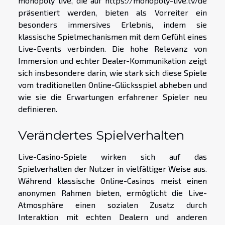
monopoly live
, die auf https://monopoly-live.tv/de
präsentiert werden, bieten als Vorreiter ein
besonders immersives Erlebnis, indem sie
klassische Spielmechanismen mit dem Gefühl eines
Live-Events verbinden. Die hohe Relevanz von
Immersion und echter Dealer-Kommunikation zeigt
sich insbesondere darin, wie stark sich diese Spiele
vom traditionellen Online-Glücksspiel abheben und
wie sie die Erwartungen erfahrener Spieler neu
definieren.
Verändertes Spielverhalten
Live-Casino-Spiele wirken sich auf das
Spielverhalten der Nutzer in vielfältiger Weise aus.
Während klassische Online-Casinos meist einen
anonymen Rahmen bieten, ermöglicht die Live-
Atmosphäre einen sozialen Zusatz durch
Interaktion mit echten Dealern und anderen