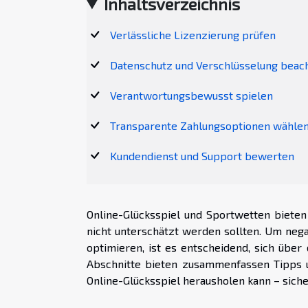
Inhaltsverzeichnis
Verlässliche Lizenzierung prüfen
Datenschutz und Verschlüsselung beac
Verantwortungsbewusst spielen
Transparente Zahlungsoptionen wähle
Kundendienst und Support bewerten
Online-Glücksspiel und Sportwetten bieten
nicht unterschätzt werden sollten. Um neg
optimieren, ist es entscheidend, sich übe
Abschnitte bieten zusammenfassen Tipps u
Online-Glücksspiel herausholen kann – sic