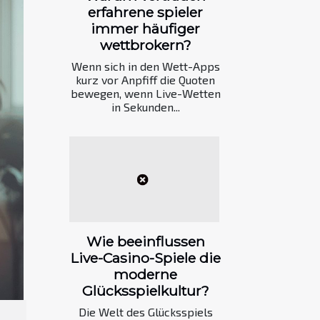
erfahrene spieler
immer häufiger
wettbrokern?
Wenn sich in den Wett-Apps
kurz vor Anpfiff die Quoten
bewegen, wenn Live-Wetten
in Sekunden...
Wie beeinflussen
Live-Casino-Spiele die
moderne
Glücksspielkultur?
Die Welt des Glücksspiels