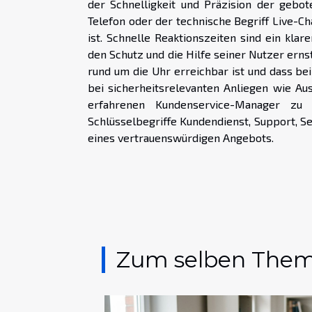
der Schnelligkeit und Präzision der gebo
Telefon oder der technische Begriff Live-Cha
ist. Schnelle Reaktionszeiten sind ein klar
den Schutz und die Hilfe seiner Nutzer erns
rund um die Uhr erreichbar ist und dass 
bei sicherheitsrelevanten Anliegen wie Aus
erfahrenen Kundenservice-Manager zu 
Schlüsselbegriffe Kundendienst, Support, Se
eines vertrauenswürdigen Angebots.
Zum selben The