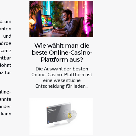
d, um
nnten
n und
hörde
Wie wählt man die
nsame
beste Online-Casino-
htbar
Plattform aus?
lohnt
Die Auswahl der besten
iz für
Online-Casino-Plattform ist
eine wesentliche
Entscheidung für jeden...
line-
annte
änder
 kann