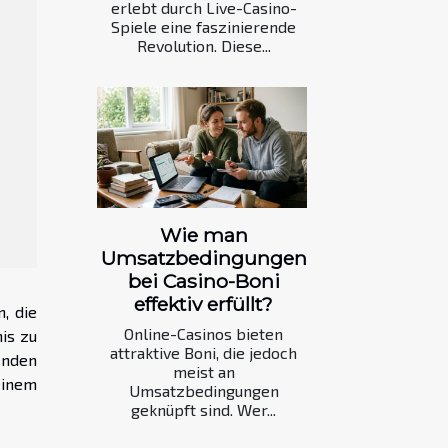
erlebt durch Live-Casino-
Spiele eine faszinierende
Revolution. Diese...
Wie man
Umsatzbedingungen
bei Casino-Boni
effektiv erfüllt?
, die
Online-Casinos bieten
is zu
attraktive Boni, die jedoch
enden
meist an
einem
Umsatzbedingungen
geknüpft sind. Wer...