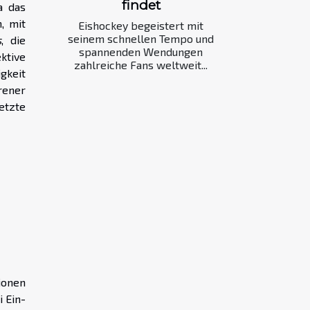
findet
a das
, mit
Eishockey begeistert mit
seinem schnellen Tempo und
s
, die
spannenden Wendungen
ktive
zahlreiche Fans weltweit...
gkeit
rener
setzte
ionen
i Ein-