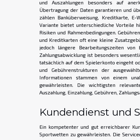
und Auszahlungen besonders auf anerka
Übertragung der Daten garantieren und ü
zählen Banküberweisung, Kreditkarte, E-W
Variante bietet unterschiedliche Vorteile h
Risiken und Rahmenbedingungen. Gebühren k
und Kreditkarten oft eine kleine Zusatzge
jedoch längere Bearbeitungszeiten von
Zahlungsabwicklung ist besonders wesentlic
tatsächlich auf dem Spielerkonto eingeht o
und Gebührenstrukturen der ausgewählte
Informationen stammen von einem unabh
gewährleisten. Die wichtigsten relevan
Auszahlung, Einzahlung, Gebühren, Zahlungs
Kundendienst und 
Ein kompetenter und gut erreichbarer Kund
Sportwetten zu gewährleisten. Die Servicequ