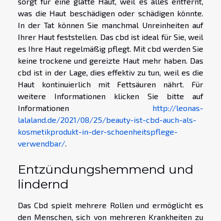
sorgt für eine glatte Haut, weil es alles entfernt,
was die Haut beschädigen oder schädigen könnte.
In der Tat können Sie manchmal Unreinheiten auf
Ihrer Haut feststellen. Das cbd ist ideal für Sie, weil
es Ihre Haut regelmäßig pflegt. Mit cbd werden Sie
keine trockene und gereizte Haut mehr haben. Das
cbd ist in der Lage, dies effektiv zu tun, weil es die
Haut kontinuierlich mit Fettsäuren nährt. Für
weitere Informationen klicken Sie bitte auf
Informationen
http://leonas-
lalaland.de/2021/08/25/beauty-ist-cbd-auch-als-
kosmetikprodukt-in-der-schoenheitspflege-
verwendbar/
.
Entzündungshemmend und
lindernd
Das Cbd spielt mehrere Rollen und ermöglicht es
den Menschen, sich von mehreren Krankheiten zu