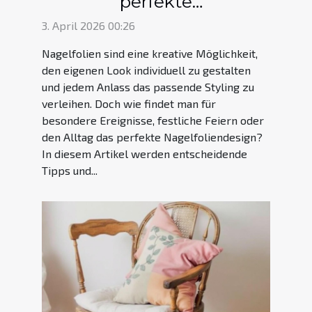
perfekte
Nagelfoliendesign für
3. April 2026 00:26
jeden Anlass?
Nagelfolien sind eine kreative Möglichkeit,
den eigenen Look individuell zu gestalten
und jedem Anlass das passende Styling zu
verleihen. Doch wie findet man für
besondere Ereignisse, festliche Feiern oder
den Alltag das perfekte Nagelfoliendesign?
In diesem Artikel werden entscheidende
Tipps und...