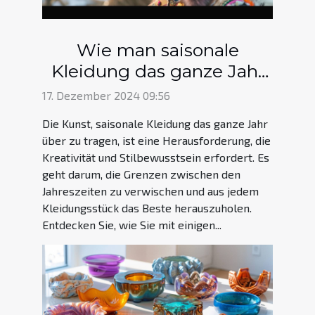
Wie man saisonale
Kleidung das ganze Jahr
über stilvoll trägt
17. Dezember 2024 09:56
Die Kunst, saisonale Kleidung das ganze Jahr
über zu tragen, ist eine Herausforderung, die
Kreativität und Stilbewusstsein erfordert. Es
geht darum, die Grenzen zwischen den
Jahreszeiten zu verwischen und aus jedem
Kleidungsstück das Beste herauszuholen.
Entdecken Sie, wie Sie mit einigen...