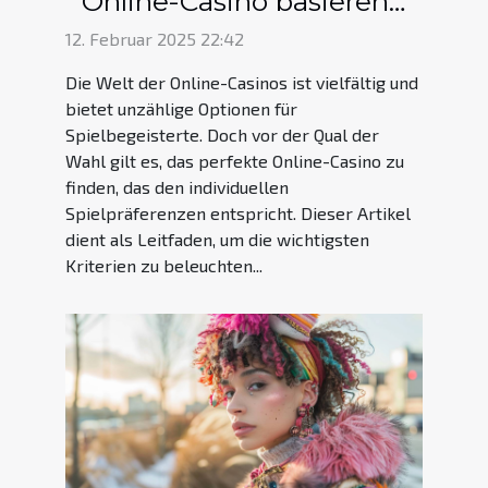
Online-Casino basierend
auf Spielpräferenzen wählt
12. Februar 2025 22:42
Die Welt der Online-Casinos ist vielfältig und
bietet unzählige Optionen für
Spielbegeisterte. Doch vor der Qual der
Wahl gilt es, das perfekte Online-Casino zu
finden, das den individuellen
Spielpräferenzen entspricht. Dieser Artikel
dient als Leitfaden, um die wichtigsten
Kriterien zu beleuchten...