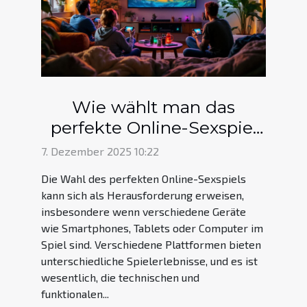
Wie wählt man das
perfekte Online-Sexspiel
für verschiedene Geräte?
7. Dezember 2025 10:22
Die Wahl des perfekten Online-Sexspiels
kann sich als Herausforderung erweisen,
insbesondere wenn verschiedene Geräte
wie Smartphones, Tablets oder Computer im
Spiel sind. Verschiedene Plattformen bieten
unterschiedliche Spielerlebnisse, und es ist
wesentlich, die technischen und
funktionalen...