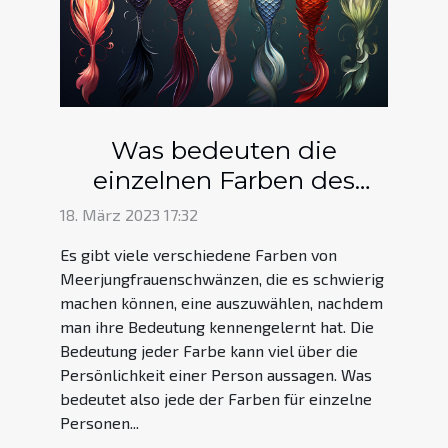
Was bedeuten die
einzelnen Farben des
Meerjungfrauenschwanzes?
18. März 2023 17:32
Es gibt viele verschiedene Farben von
Meerjungfrauenschwänzen, die es schwierig
machen können, eine auszuwählen, nachdem
man ihre Bedeutung kennengelernt hat. Die
Bedeutung jeder Farbe kann viel über die
Persönlichkeit einer Person aussagen. Was
bedeutet also jede der Farben für einzelne
Personen...