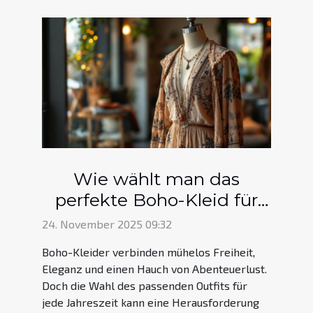
Wie wählt man das
perfekte Boho-Kleid für
jede Jahreszeit?
24. November 2025 09:32
Boho-Kleider verbinden mühelos Freiheit,
Eleganz und einen Hauch von Abenteuerlust.
Doch die Wahl des passenden Outfits für
jede Jahreszeit kann eine Herausforderung