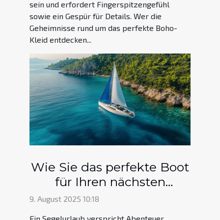
sein und erfordert Fingerspitzengefühl
sowie ein Gespür für Details. Wer die
Geheimnisse rund um das perfekte Boho-
Kleid entdecken...
Wie Sie das perfekte Boot
für Ihren nächsten
Segelurlaub auswählen?
9. August 2025 10:18
Ein Segelurlaub verspricht Abenteuer,