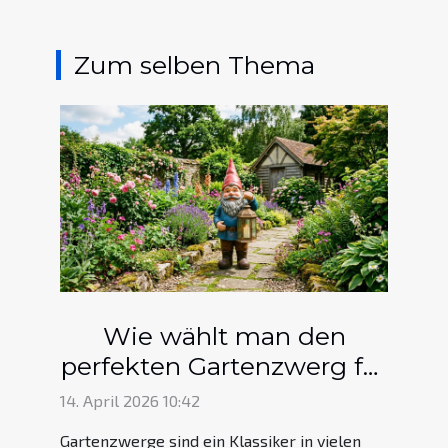
Zum selben Thema
Wie wählt man den
perfekten Gartenzwerg für
Ihren Garten aus?
14. April 2026 10:42
Gartenzwerge sind ein Klassiker in vielen