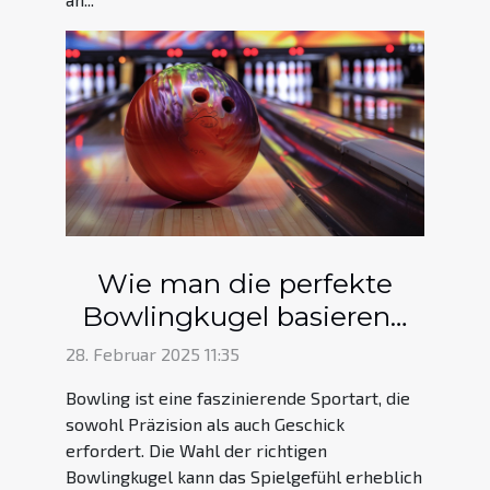
Wie man die perfekte
Bowlingkugel basierend
auf Spielstil auswählt
28. Februar 2025 11:35
Bowling ist eine faszinierende Sportart, die
sowohl Präzision als auch Geschick
erfordert. Die Wahl der richtigen
Bowlingkugel kann das Spielgefühl erheblich