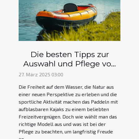
Die besten Tipps zur
Auswahl und Pflege von
aufblasbaren Kajaks
27. März 2025 03:00
Die Freiheit auf dem Wasser, die Natur aus
einer neuen Perspektive zu erleben und die
sportliche Aktivität machen das Paddeln mit
aufblasbaren Kajaks zu einem beliebten
Freizeitvergnügen. Doch wie wählt man das
richtige Modell aus und was ist bei der
Pflege zu beachten, um langfristig Freude
an...