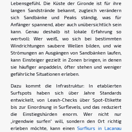
Lebensgefühl. Die Küste der Gironde ist für ihre
langen Sandstrände bekannt, zugleich verändern
sich Sandbänke und Peaks ständig, was für
Anfänger spannend, aber auch unübersichtlich sein
kann. Genau deshalb ist lokale Erfahrung so
wertvoll: Wer weiß, wo sich bei bestimmten
Windrichtungen saubere Wellen bilden, und wie
Strömungen an Ausgängen von Sandbänken laufen,
kann Einsteiger gezielt in Zonen bringen, in denen
sie häufiger anpaddeln, öfter stehen und weniger
gefährliche Situationen erleben.
Dazu kommt die Infrastruktur: In etablierten
Surfspots haben sich über Jahre Standards
entwickelt, von Leash-Checks über Spot-Etikette
bis zur Einordnung in Surflevels, und das reduziert
die Einstiegshürden enorm. Wer nicht nur
„irgendwie surfen“ will, sondern den Ort richtig
erleben möchte, kann einen
Surfkurs in Lacanau