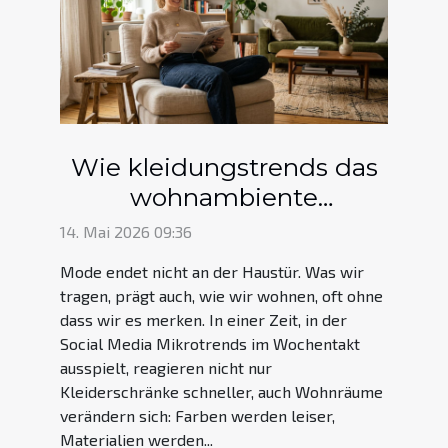
Wie kleidungstrends das
wohnambiente
unbewusst beeinflussen
14. Mai 2026 09:36
Mode endet nicht an der Haustür. Was wir
tragen, prägt auch, wie wir wohnen, oft ohne
dass wir es merken. In einer Zeit, in der
Social Media Mikrotrends im Wochentakt
ausspielt, reagieren nicht nur
Kleiderschränke schneller, auch Wohnräume
verändern sich: Farben werden leiser,
Materialien werden...