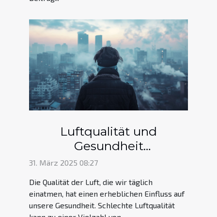
Luftqualität und
Gesundheit
Auswirkungen und
31. März 2025 08:27
Schutzmaßnahmen
Die Qualität der Luft, die wir täglich
einatmen, hat einen erheblichen Einfluss auf
unsere Gesundheit. Schlechte Luftqualität
kann zu einer Vielzahl von