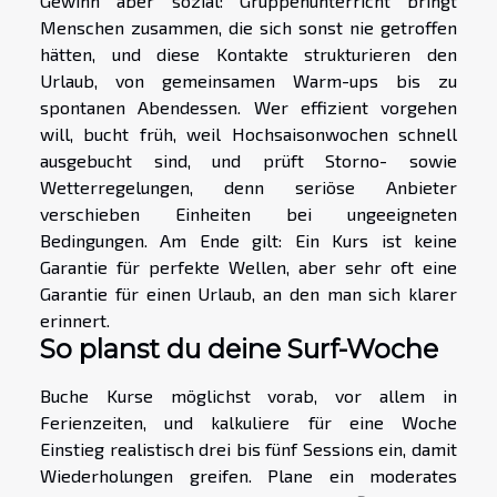
Gewinn aber sozial: Gruppenunterricht bringt
Menschen zusammen, die sich sonst nie getroffen
hätten, und diese Kontakte strukturieren den
Urlaub, von gemeinsamen Warm-ups bis zu
spontanen Abendessen. Wer effizient vorgehen
will, bucht früh, weil Hochsaisonwochen schnell
ausgebucht sind, und prüft Storno- sowie
Wetterregelungen, denn seriöse Anbieter
verschieben Einheiten bei ungeeigneten
Bedingungen. Am Ende gilt: Ein Kurs ist keine
Garantie für perfekte Wellen, aber sehr oft eine
Garantie für einen Urlaub, an den man sich klarer
erinnert.
So planst du deine Surf-Woche
Buche Kurse möglichst vorab, vor allem in
Ferienzeiten, und kalkuliere für eine Woche
Einstieg realistisch drei bis fünf Sessions ein, damit
Wiederholungen greifen. Plane ein moderates