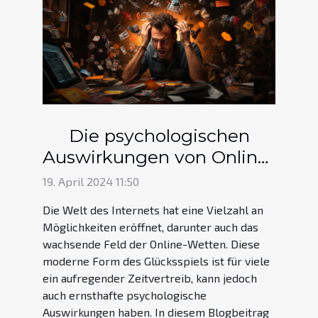
Die psychologischen
Auswirkungen von Online-
Wetten: Einblicke und
19. April 2024 11:50
Präventionsstrategien
Die Welt des Internets hat eine Vielzahl an
Möglichkeiten eröffnet, darunter auch das
wachsende Feld der Online-Wetten. Diese
moderne Form des Glücksspiels ist für viele
ein aufregender Zeitvertreib, kann jedoch
auch ernsthafte psychologische
Auswirkungen haben. In diesem Blogbeitrag