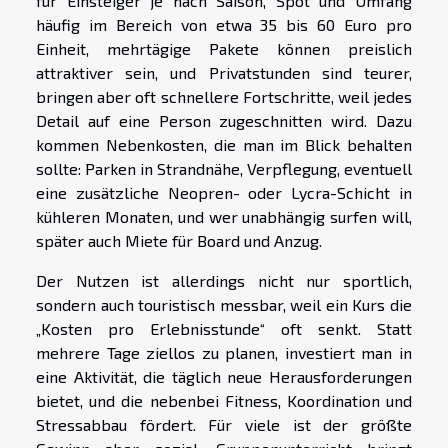
für Einsteiger je nach Saison, Spot und Umfang
häufig im Bereich von etwa 35 bis 60 Euro pro
Einheit, mehrtägige Pakete können preislich
attraktiver sein, und Privatstunden sind teurer,
bringen aber oft schnellere Fortschritte, weil jedes
Detail auf eine Person zugeschnitten wird. Dazu
kommen Nebenkosten, die man im Blick behalten
sollte: Parken in Strandnähe, Verpflegung, eventuell
eine zusätzliche Neopren- oder Lycra-Schicht in
kühleren Monaten, und wer unabhängig surfen will,
später auch Miete für Board und Anzug.
Der Nutzen ist allerdings nicht nur sportlich,
sondern auch touristisch messbar, weil ein Kurs die
„Kosten pro Erlebnisstunde“ oft senkt. Statt
mehrere Tage ziellos zu planen, investiert man in
eine Aktivität, die täglich neue Herausforderungen
bietet, und die nebenbei Fitness, Koordination und
Stressabbau fördert. Für viele ist der größte