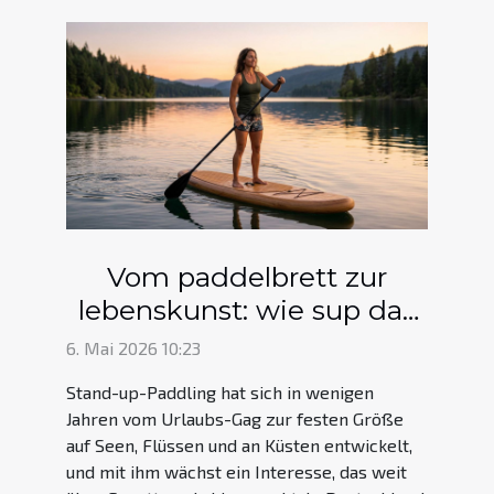
Vom paddelbrett zur
lebenskunst: wie sup das
wohlbefinden steigert
6. Mai 2026 10:23
Stand-up-Paddling hat sich in wenigen
Jahren vom Urlaubs-Gag zur festen Größe
auf Seen, Flüssen und an Küsten entwickelt,
und mit ihm wächst ein Interesse, das weit