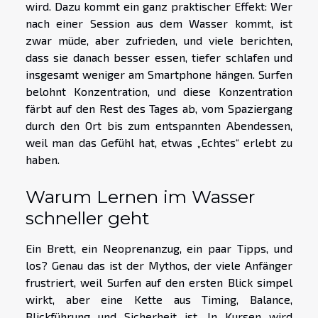
wird. Dazu kommt ein ganz praktischer Effekt: Wer
nach einer Session aus dem Wasser kommt, ist
zwar müde, aber zufrieden, und viele berichten,
dass sie danach besser essen, tiefer schlafen und
insgesamt weniger am Smartphone hängen. Surfen
belohnt Konzentration, und diese Konzentration
färbt auf den Rest des Tages ab, vom Spaziergang
durch den Ort bis zum entspannten Abendessen,
weil man das Gefühl hat, etwas „Echtes“ erlebt zu
haben.
Warum Lernen im Wasser
schneller geht
Ein Brett, ein Neoprenanzug, ein paar Tipps, und
los? Genau das ist der Mythos, der viele Anfänger
frustriert, weil Surfen auf den ersten Blick simpel
wirkt, aber eine Kette aus Timing, Balance,
Blickführung und Sicherheit ist. In Kursen wird