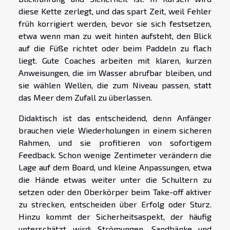
diese Kette zerlegt, und das spart Zeit, weil Fehler
früh korrigiert werden, bevor sie sich festsetzen,
etwa wenn man zu weit hinten aufsteht, den Blick
auf die Füße richtet oder beim Paddeln zu flach
liegt. Gute Coaches arbeiten mit klaren, kurzen
Anweisungen, die im Wasser abrufbar bleiben, und
sie wählen Wellen, die zum Niveau passen, statt
das Meer dem Zufall zu überlassen.
Didaktisch ist das entscheidend, denn Anfänger
brauchen viele Wiederholungen in einem sicheren
Rahmen, und sie profitieren von sofortigem
Feedback. Schon wenige Zentimeter verändern die
Lage auf dem Board, und kleine Anpassungen, etwa
die Hände etwas weiter unter die Schultern zu
setzen oder den Oberkörper beim Take-off aktiver
zu strecken, entscheiden über Erfolg oder Sturz.
Hinzu kommt der Sicherheitsaspekt, der häufig
unterschätzt wird: Strömungen, Sandbänke und