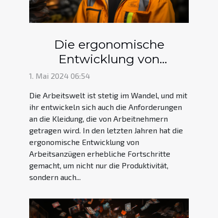
Die ergonomische
Entwicklung von
Arbeitsanzügen und ihre
1. Mai 2024 06:54
Auswirkungen auf die
Die Arbeitswelt ist stetig im Wandel, und mit
Gesundheit von Arbeitern
ihr entwickeln sich auch die Anforderungen
an die Kleidung, die von Arbeitnehmern
getragen wird. In den letzten Jahren hat die
ergonomische Entwicklung von
Arbeitsanzügen erhebliche Fortschritte
gemacht, um nicht nur die Produktivität,
sondern auch...