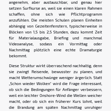
angenehm, aber austauschbar, und genau hier
setzen Surfkurse an, weil sie einen klaren Rahmen
schaffen, ohne sich wie Pflichtprogramm
anzufühlen. Die meisten Schulen planen Einheiten
abhängig von Gezeitenfenstern, typischerweise in
Blöcken von 1,5 bis 2,5 Stunden, dazu kommt Zeit
für Materialausgabe, Briefing und manchmal
Videoanalyse, sodass ein Vormittag oder
Nachmittag plötzlich eine echte Dramaturgie
bekommt.
Diese Struktur wirkt überraschend nachhaltig, denn
sie zwingt Reisende, bewusster zu planen, und
macht Wetterumschwünge weniger ärgerlich. Statt
„Schon wieder Wolken“ wird die Frage interessant,
ob sich die Bedingungen für Anfänger verbessern,
weil ein leichter Onshore-Wind die Wellen weicher
macht, oder ob sich ein früherer Kurs lohnt, weil
die Brandung am späten Nachmittag unruhiger