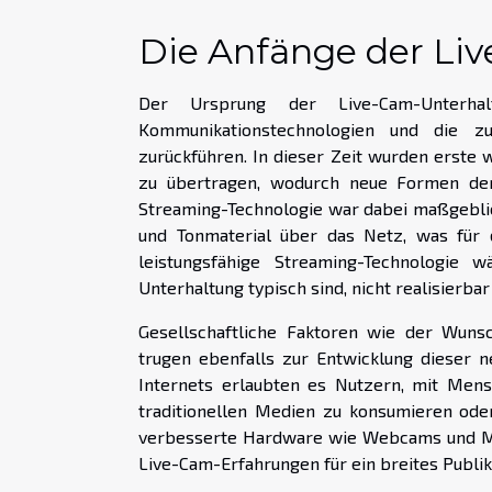
Die Anfänge der Li
Der Ursprung der Live-Cam-Unterhal
Kommunikationstechnologien und die z
zurückführen. In dieser Zeit wurden erste 
zu übertragen, wodurch neue Formen der 
Streaming-Technologie war dabei maßgeblich
und Tonmaterial über das Netz, was für 
leistungsfähige Streaming-Technologie w
Unterhaltung typisch sind, nicht realisierba
Gesellschaftliche Faktoren wie der Wuns
trugen ebenfalls zur Entwicklung dieser n
Internets erlaubten es Nutzern, mit Mens
traditionellen Medien zu konsumieren ode
verbesserte Hardware wie Webcams und Mik
Live-Cam-Erfahrungen für ein breites Publi