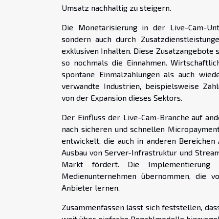
Umsatz nachhaltig zu steigern.
Die Monetarisierung in der Live-Cam-Unte
sondern auch durch Zusatzdienstleistun
exklusiven Inhalten. Diese Zusatzangebote s
so nochmals die Einnahmen. Wirtschaftlic
spontane Einmalzahlungen als auch wiede
verwandte Industrien, beispielsweise Zah
von der Expansion dieses Sektors.
Der Einfluss der Live-Cam-Branche auf ande
nach sicheren und schnellen Micropaymen
entwickelt, die auch in anderen Bereiche
Ausbau von Server-Infrastruktur und Stream
Markt fördert. Die Implementierun
Medienunternehmen übernommen, die von
Anbieter lernen.
Zusammenfassen lässt sich feststellen, das
weit über einfache Bezahlmodelle hinausgeh