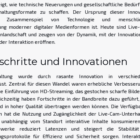
igt, wie technische Neuerungen und gesellschaftliche Bedürf
haltungsformate zu schaffen. Der Ursprung dieser Innov
as Zusammenspiel von Technologie und menschli
ung moderner digitaler Medienformen ist. Heute sind Live
nlandschaft und zeugen von der Dynamik, mit der Innovatio
der Interaktion eröffnen.
schritte und Innovationen
altung wurde durch rasante Innovation in verschie
sst. Zentral für diesen Wandel waren erhebliche Verbesser
die Einführung von HD-Streaming, das gestochen scharfe Bilde
eichzeitig haben Fortschritte in der Bandbreite dazu geführt,
 in hoher Qualität übertragen werden können. Die Verfügba
n hat die Nutzung und Zugänglichkeit der Live-Cam-Unterha
 unabhängig vom Standort interaktive Inhalte konsumieren
werke reduziert Latenzen und steigert die Stabilitä
protokolle für Effizienz und Sicherheit sorgen. Interakti