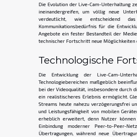
Die Evolution der Live-Cam-Unterhaltung ze
ineinandergreifen, um völlig neue Unter
verdeutlicht, wie entscheidend d
Kommunikationsbedürfnis für die Entwickl
Angebote ein fester Bestandteil der Medie
technischer Fortschritt neue Möglichkeiten 
Technologische Fort
Die Entwicklung der Live-Cam-Unterh
Technologiebereichen maßgeblich beeinflu
bei der Videoqualität, insbesondere durch 
ein realistischeres Erlebnis ermöglicht. Gl
Streams heute nahezu verzögerungsfrei und
und Leistungsfähigkeit von mobilen Geräte
erheblich erweitert, denn Nutzer können
Einbindung moderner Peer-to-Peer-Netz
Übertragungen, während neue Übertragungs