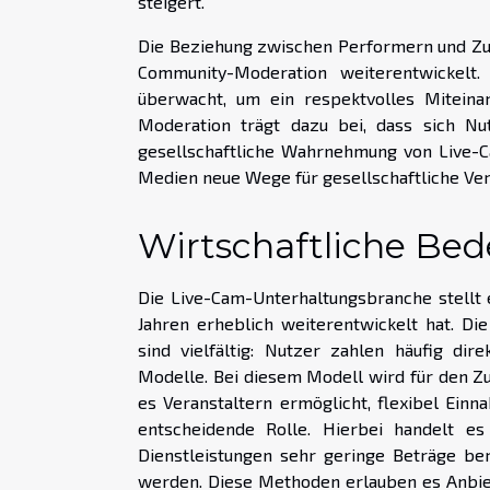
steigert.
Die Beziehung zwischen Performern und Zus
Community-Moderation weiterentwickelt.
überwacht, um ein respektvolles Miteina
Moderation trägt dazu bei, dass sich 
gesellschaftliche Wahrnehmung von Live-Ca
Medien neue Wege für gesellschaftliche Ver
Wirtschaftliche Be
Die Live-Cam-Unterhaltungsbranche stellt 
Jahren erheblich weiterentwickelt hat. D
sind vielfältig: Nutzer zahlen häufig dir
Modelle. Bei diesem Modell wird für den Zu
es Veranstaltern ermöglicht, flexibel Ein
entscheidende Rolle. Hierbei handelt es
Dienstleistungen sehr geringe Beträge be
werden. Diese Methoden erlauben es Anbie