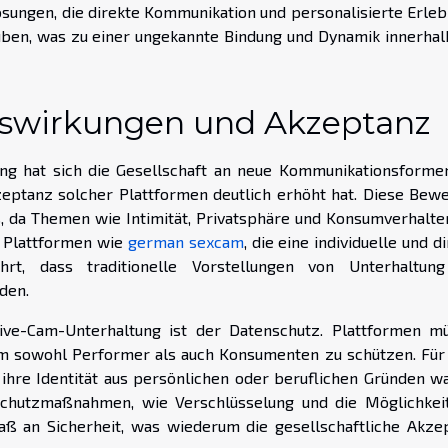
ösungen, die direkte Kommunikation und personalisierte Erleb
ben, was zu einer ungekannte Bindung und Dynamik innerhal
Auswirkungen und Akzeptanz
ng hat sich die Gesellschaft an neue Kommunikationsforme
kzeptanz solcher Plattformen deutlich erhöht hat. Diese Bew
s, da Themen wie Intimität, Privatsphäre und Konsumverhalte
 Plattformen wie
german sexcam
, die eine individuelle und d
hrt, dass traditionelle Vorstellungen von Unterhaltun
den.
ve-Cam-Unterhaltung ist der Datenschutz. Plattformen m
 um sowohl Performer als auch Konsumenten zu schützen. Für 
 ihre Identität aus persönlichen oder beruflichen Gründen w
Schutzmaßnahmen, wie Verschlüsselung und die Möglichkeit
ß an Sicherheit, was wiederum die gesellschaftliche Akze