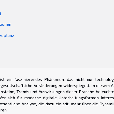
g
tionen
kzeptanz
ist ein faszinierendes Phänomen, das nicht nur technolog
gesellschaftliche Veränderungen widerspiegelt. In diesem Ar
nsteine, Trends und Auswirkungen dieser Branche beleuchte
er sich für moderne digitale Unterhaltungsformen interess
wesentliche Analyse, die dazu einlädt, mehr über die Dynami
ren.