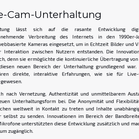
ve-Cam-Unterhaltung
tung lässt sich auf die rasante Entwicklung digit
unehmende Verbreitung des Internets in den 1990er-J
webbasierte Kameras eingesetzt, um in Echtzeit Bilder und V
Interaktion zwischen Nutzern entstanden. Die Innovatio
, denn sie ermöglichte die kontinuierliche Übertragung von 
diesen neuen Bereich der Unterhaltung grundlegend war.
ären direkte, interaktive Erfahrungen, wie sie für Live
r gewesen.
ch nach Vernetzung, Authentizität und unmittelbarem Aust
euen Unterhaltungsform bei. Die Anonymität und Flexibilitä
chen weltweit in Kontakt zu treten und Inhalte unabhängi
r selbst zu senden. Innovationen im Bereich der Bandbreit
rofone unterstützten diese Entwicklung zusätzlich und ma
kum zugänglich.