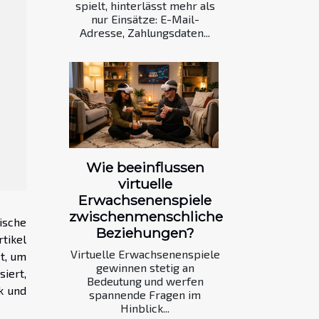
spielt, hinterlässt mehr als
nur Einsätze: E-Mail-
Adresse, Zahlungsdaten...
Wie beeinflussen
virtuelle
Erwachsenenspiele
zwischenmenschliche
ische
Beziehungen?
tikel
Virtuelle Erwachsenenspiele
t, um
gewinnen stetig an
iert,
Bedeutung und werfen
k und
spannende Fragen im
Hinblick...